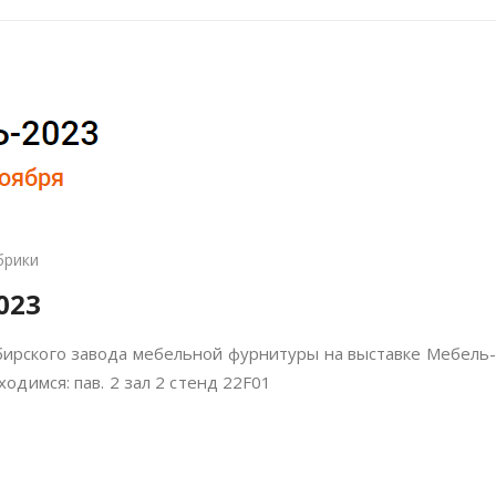
брики
023
ирского завода мебельной фурнитуры на выставке Мебель-
ходимся: пав. 2 зал 2 стенд 22F01