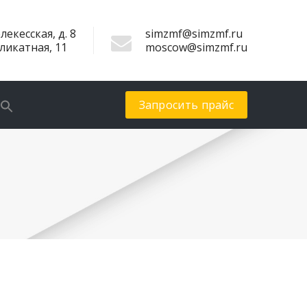
лекесская, д. 8
simzmf@simzmf.ru
иликатная, 11
moscow@simzmf.ru
Запросить прайс