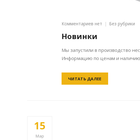
к
Комментариев
нет
Без рубрики
записи
Новинки
Новинки
Мы запустили в производство нес
Информацию по ценам и наличию
ЧИТАТЬ ДАЛЕЕ
15
Мар