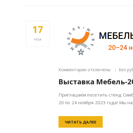
17
Ноя
к
Комментарии
отключены
Без ру
записи
Выставка Мебель-2
Выставка
Мебель-2023
Приглашаем посетить стенд Симб
20 по 24 ноября 2023 года! Мы на
ЧИТАТЬ ДАЛЕЕ