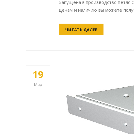
уголком
Запущена в производство петля 
ценам и наличию вы можете полу
ЧИТАТЬ ДАЛЕЕ
19
Мар