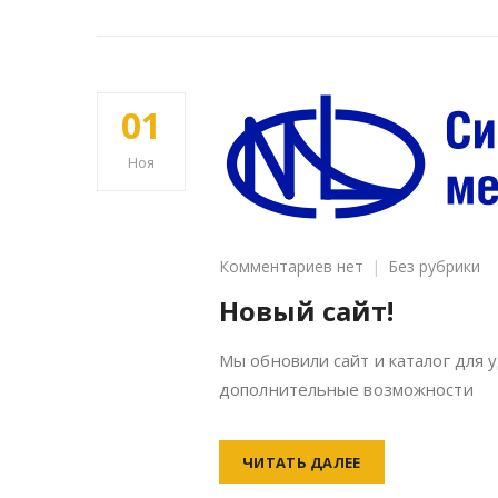
01
Ноя
к
Комментариев
нет
Без рубрики
записи
Новый сайт!
Новый
сайт!
Мы обновили сайт и каталог для 
дополнительные возможности
ЧИТАТЬ ДАЛЕЕ