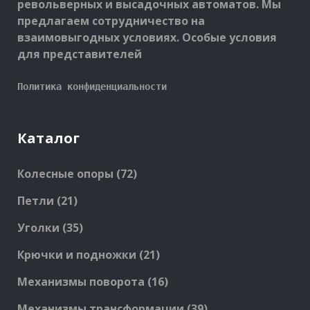
револьверных и высадочных автоматов. Мы
предлагаем сотрудничество на
взаимовыгодных условиях. Особые условия
для представителей
Политика конфиденциальности
Каталог
72
Колесные опоры
72
products
21
Петли
21
products
35
Уголки
35
products
21
Крючки и подножки
21
products
16
Механизмы поворота
16
products
39
Механизмы трансформации
39