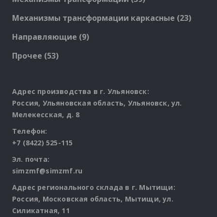
products
23
Механизмы трансформации каркасные
23
produc
9
Направляющие
9
products
53
Прочее
53
products
Адрес производства в г. Ульяновск:
Россия, Ульяновская область, Ульяновск, ул.
Мелекесская, д. 8
Телефон:
+7 (8422) 525-115
Эл. почта:
simzmf@simzmf.ru
Адрес регионального склада в г. Мытищи:
Россия, Московская область, Мытищи, ул.
Силикатная, 11