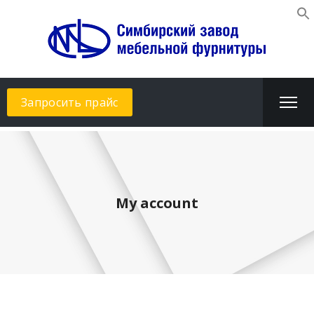
Запросить прайс
My account