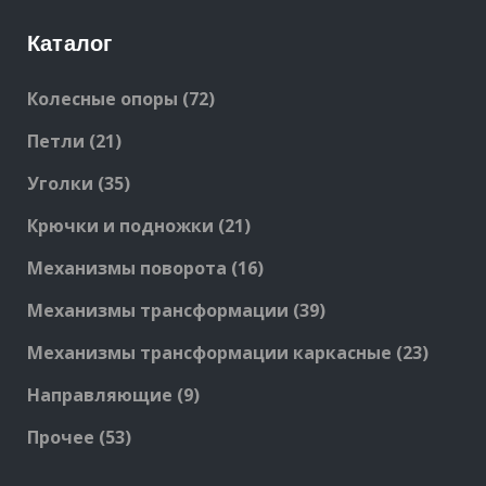
Каталог
72
Колесные опоры
72
products
21
Петли
21
products
35
Уголки
35
products
21
Крючки и подножки
21
products
16
Механизмы поворота
16
products
39
Механизмы трансформации
39
products
23
Механизмы трансформации каркасные
23
produc
9
Направляющие
9
products
53
Прочее
53
products