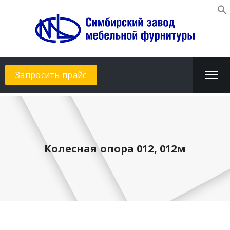
Запросить прайс
Колесная опора 012, 012м