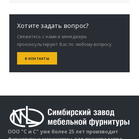
Хотите задать вопрос?
Свяжитесь с нами и менеджеры
проконсультируют Вас по любому вопросу.
В КОНТАКТЫ
ООО "С и С" уже более 25 лет производит