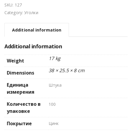
SKU:
127
Category:
Уголки
Additional information
Additional information
17 kg
Weight
38 × 25.5 × 8 cm
Dimensions
Единица
Штука
измерения
Количество в
100
упаковке
Покрытие
Цинк