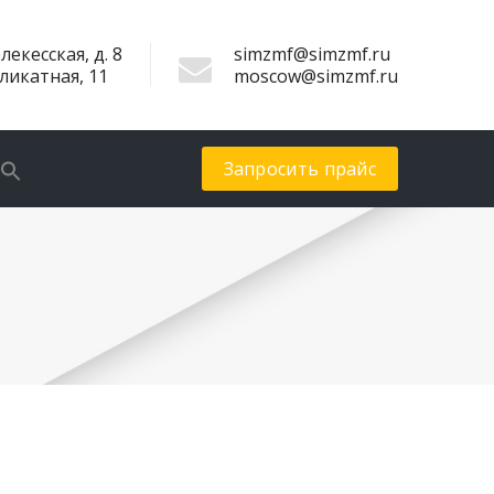
лекесская, д. 8
simzmf@simzmf.ru
иликатная, 11
moscow@simzmf.ru
Запросить прайс