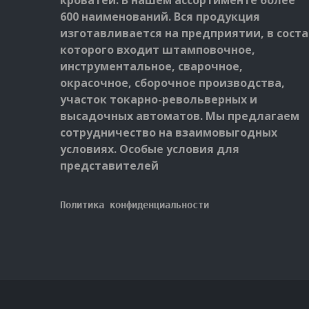
кроватей. В нашем ассортименте более
600 наименований. Вся продукция
изготавливается на предприятии, в соста
которого входит штамповочное,
инструментальное, сварочное,
окрасочное, сборочное производства,
участок токарно-револьверных и
высадочных автоматов. Мы предлагаем
сотрудничество на взаимовыгодных
условиях. Особые условия для
представителей
Политика конфиденциальности