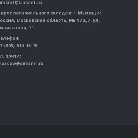
simzmf@simzmf.ru
дрес регионального склада в г. Мытищи:
оссия, Московская область, Мытищи, ул.
иликатная, 11
Телефон:
7 (903) 610-15-15
cts
л. почта:
moscow@simzmf.ru