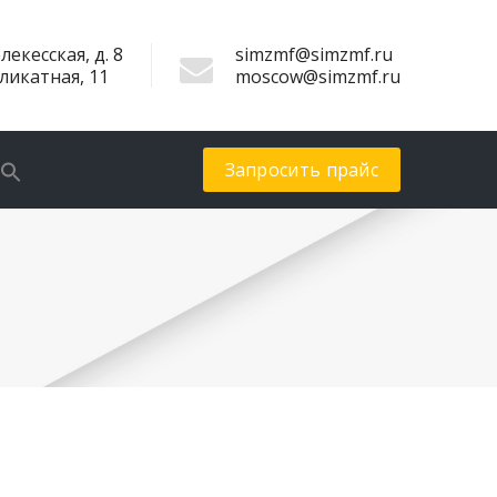
лекесская, д. 8
simzmf@simzmf.ru
иликатная, 11
moscow@simzmf.ru
Запросить прайс