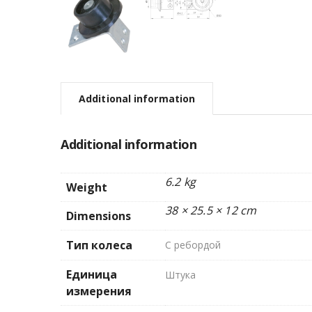
Additional information
Additional information
6.2 kg
Weight
38 × 25.5 × 12 cm
Dimensions
Тип колеса
С ребордой
Единица
Штука
измерения