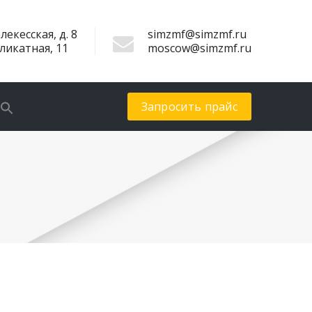
лекесская, д. 8
simzmf@simzmf.ru
иликатная, 11
moscow@simzmf.ru
Запросить прайс