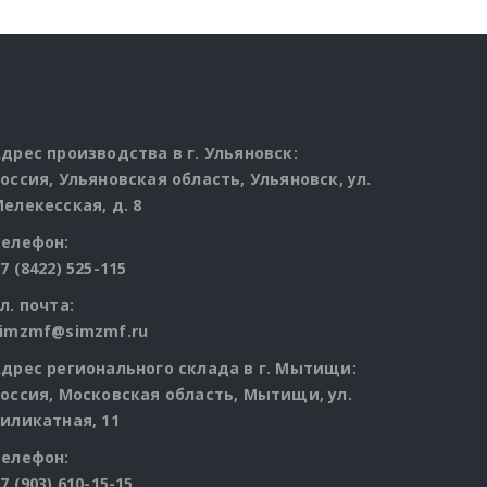
дрес производства в г. Ульяновск:
оссия, Ульяновская область, Ульяновск, ул.
елекесская, д. 8
Телефон:
7 (8422) 525-115
л. почта:
simzmf@simzmf.ru
дрес регионального склада в г. Мытищи:
оссия, Московская область, Мытищи, ул.
иликатная, 11
Телефон:
7 (903) 610-15-15