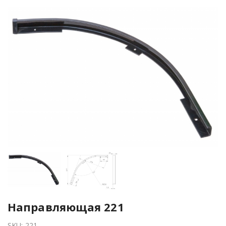
Направляющая 221
SKU:
221