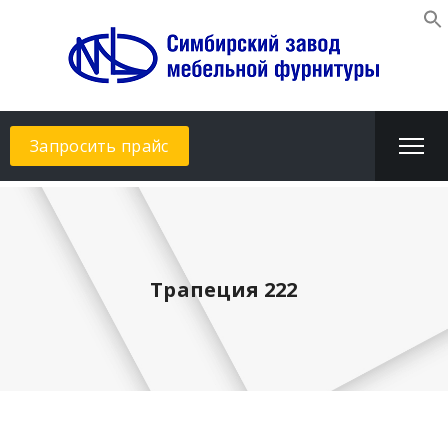
Запросить прайс
Трапеция 222