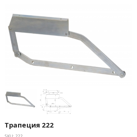
Трапеция 222
SKU:
222