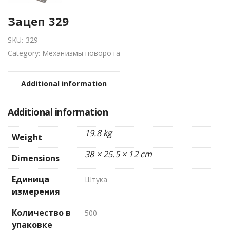
Зацеп 329
SKU:
329
Category:
Механизмы поворота
Additional information
Additional information
19.8 kg
Weight
38 × 25.5 × 12 cm
Dimensions
Единица
Штука
измерения
Количество в
500
упаковке