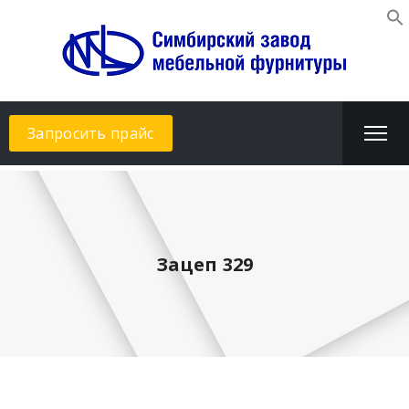
Запросить прайс
Зацеп 329