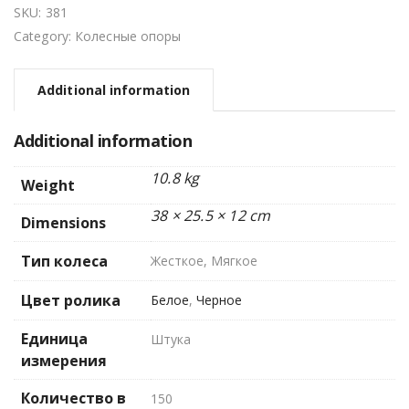
SKU:
381
Category:
Колесные опоры
Additional information
Additional information
10.8 kg
Weight
38 × 25.5 × 12 cm
Dimensions
Тип колеса
Жесткое, Мягкое
Цвет ролика
Белое
,
Черное
Единица
Штука
измерения
Количество в
150