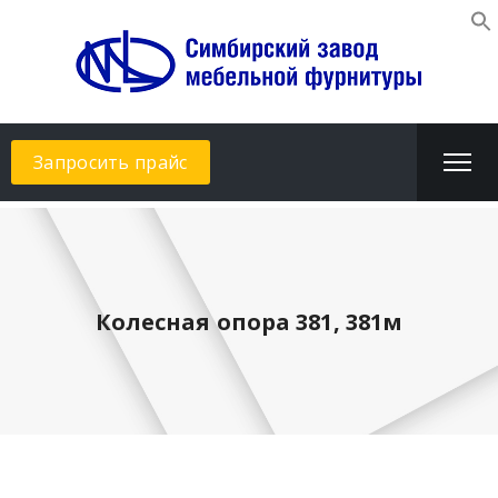
Запросить прайс
Колесная опора 381, 381м