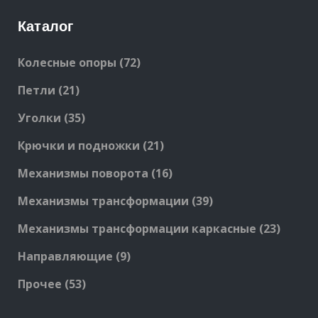
Каталог
72
Колесные опоры
72
products
21
Петли
21
products
35
Уголки
35
products
21
Крючки и подножки
21
products
16
Механизмы поворота
16
products
39
Механизмы трансформации
39
products
23
Механизмы трансформации каркасные
23
produc
9
Направляющие
9
products
53
Прочее
53
products