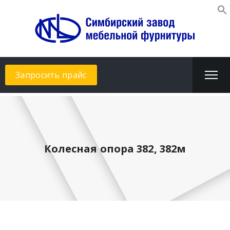
Запросить прайс
Колесная опора 382, 382м