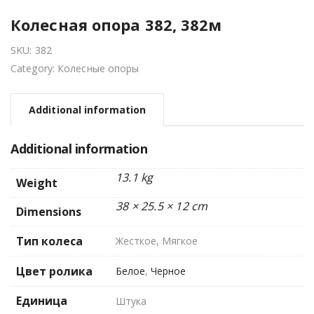
Колесная опора 382, 382м
SKU:
382
Category:
Колесные опоры
Additional information
Additional information
13.1 kg
Weight
38 × 25.5 × 12 cm
Dimensions
Тип колеса
Жесткое, Мягкое
Цвет ролика
Белое
,
Черное
Единица
Штука