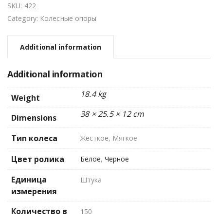
SKU:
422
Category:
Колесные опоры
Additional information
Additional information
18.4 kg
Weight
38 × 25.5 × 12 cm
Dimensions
Тип колеса
Жесткое, Мягкое
Цвет ролика
Белое
,
Черное
Единица
Штука
измерения
Количество в
150