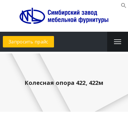
Запросить прайс
Колесная опора 422, 422м