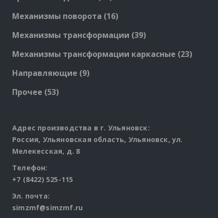
products
16
Механизмы поворота
16
products
39
Механизмы трансформации
39
products
23
Механизмы трансформации каркасные
23
produc
9
Направляющие
9
products
53
Прочее
53
products
Адрес производства в г. Ульяновск:
Россия, Ульяновская область, Ульяновск, ул.
Мелекесская, д. 8
Телефон:
+7 (8422) 525-115
Эл. почта:
simzmf@simzmf.ru