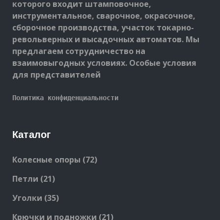
которого входит штамповочное,
инструментальное, сварочное, окрасочное,
сборочное производства, участок токарно-
револьверных и высадочных автоматов. Мы
предлагаем сотрудничество на
взаимовыгодных условиях. Особые условия
для представителей
Политика конфиденциальности
Каталог
72
Колесные опоры
72
products
21
Петли
21
products
35
Уголки
35
products
21
Крючки и подножки
21