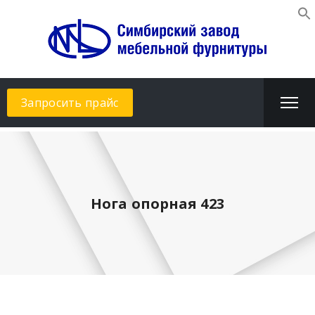
Запросить прайс
Нога опорная 423