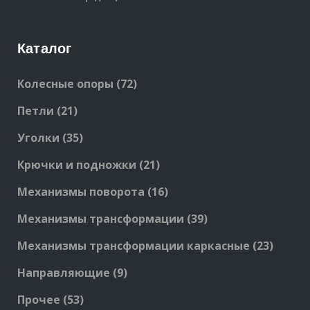
Каталог
72
Колесные опоры
72
products
21
Петли
21
products
35
Уголки
35
products
21
Крючки и подножки
21
products
16
Механизмы поворота
16
products
39
Механизмы трансформации
39
products
23
Механизмы трансформации каркасные
23
produc
9
Направляющие
9
products
53
Прочее
53