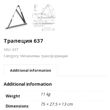
Трапеция 637
SKU:
637
Category:
Механизмы трансформации
Additional information
Additional information
11 kg
Weight
75 × 27.5 × 13 cm
Dimensions