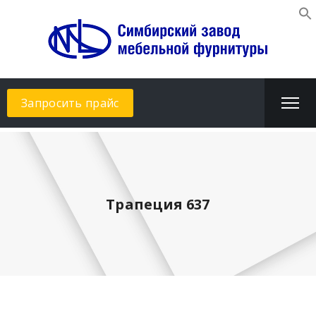
Запросить прайс
Трапеция 637