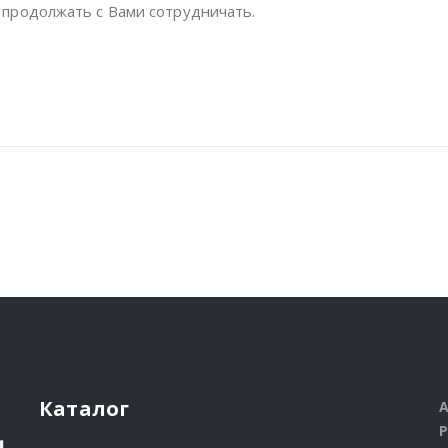
м продолжать с Вами сотрудничать.
Каталог
А
Р