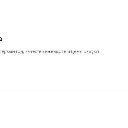
а
ервый год, качество на высоте и цены радуют.