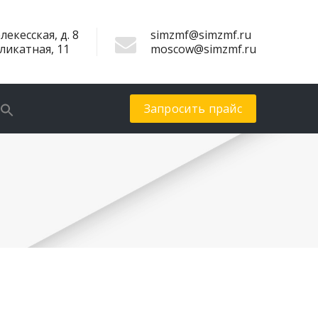
лекесская, д. 8
simzmf@simzmf.ru
иликатная, 11
moscow@simzmf.ru
Запросить прайс