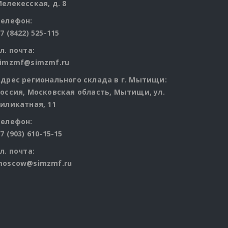
елекесская, д. 8
Телефон:
7 (8422) 525-115
л. почта:
simzmf@simzmf.ru
дрес регионального склада в г. Мытищи:
оссия, Московская область, Мытищи, ул.
иликатная, 11
Телефон:
7 (903) 610-15-15
cts
л. почта:
moscow@simzmf.ru